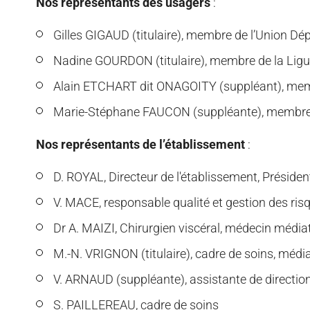
Nos représentants des usagers
:
Gilles GIGAUD (titulaire), membre de l’Union D
Nadine GOURDON (titulaire), membre de la Ligue
Alain ETCHART dit ONAGOITY (suppléant), memb
Marie-Stéphane FAUCON (suppléante), membre 
Nos représentants de l’établissement
:
D. ROYAL, Directeur de l'établissement, Préside
V. MACE, responsable qualité et gestion des ris
Dr A. MAIZI, Chirurgien viscéral, médecin média
M.-N. VRIGNON (titulaire), cadre de soins, méd
V. ARNAUD (suppléante), assistante de directio
S. PAILLEREAU, cadre de soins