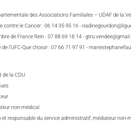
épartementale des Associations Familiales – UDAF de la V
 contre le Cancer : 06 14 35 95 16 - nadinegourdon@ligu
re de France Rein : 07 88 69 18 14 - gtru.vendee@gmai
de l'UFC-Que choisir : 07 66 71 97 91 - mariestephane
nt de la CDU
ques
teur
iateur non-médical
n et responsable du service administratif, médiateur non-