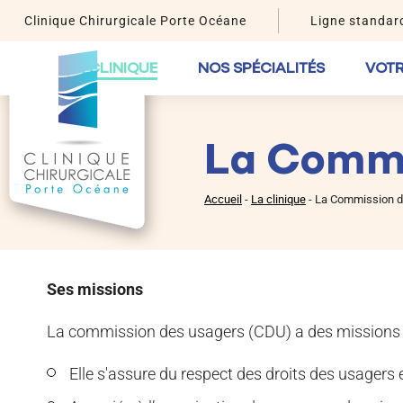
Clinique Chirurgicale Porte Océane
Ligne standard
LA CLINIQUE
NOS SPÉCIALITÉS
VOTR
La Commi
Accueil
-
La clinique
-
La Commission d
Ses missions
La commission des usagers (CDU) a des missions i
Elle s'assure du respect des droits des usagers e