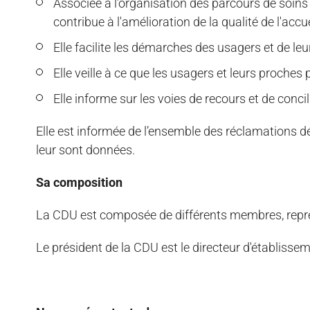
Associée à l’organisation des parcours de soins 
contribue à l'amélioration de la qualité de l'accue
Elle facilite les démarches des usagers et de le
Elle veille à ce que les usagers et leurs proch
Elle informe sur les voies de recours et de concil
Elle est informée de l’ensemble des réclamations d
leur sont données.
Sa composition
La CDU est composée de différents membres, repré
Le président de la CDU est le directeur d'établissem