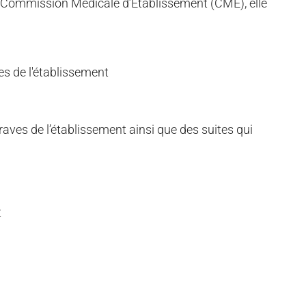
t la Commission Médicale d’Etablissement (CME), elle
es de l'établissement
aves de l’établissement ainsi que des suites qui
t