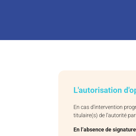
L'autorisation d'o
En cas d’intervention prog
titulaire(s) de l’autorité pa
En l’absence de signature