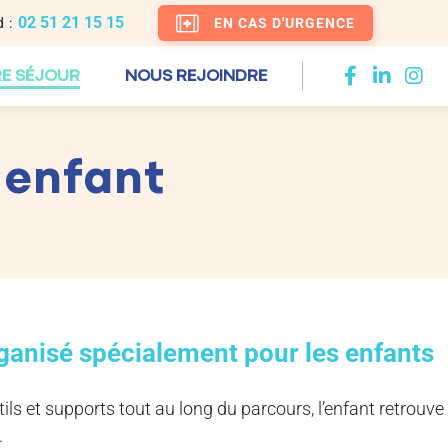
02 51 21 15 15
 :
EN CAS D'URGENCE
E SÉJOUR
NOUS REJOINDRE
 enfant
rganisé spécialement pour les enfants
tils et supports tout au long du parcours, l’enfant retrouve
.