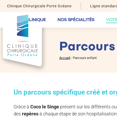
Clinique Chirurgicale Porte Océane
Ligne standard
LA CLINIQUE
NOS SPÉCIALITÉS
VOTR
Parcours
Accueil
-
Parcours enfant
Un parcours spécifique créé et o
Grâce à
Coco le Singe
présent sur les différents ou
des
repères
à chaque étape de son hospitalisation