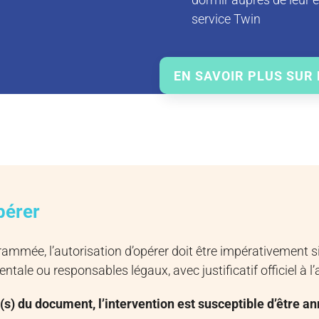
service Twin
EN SAVOIR PLUS SUR 
pérer
rammée, l’autorisation d’opérer doit être impérativement si
rentale ou responsables légaux, avec justificatif officiel à l’
(s) du document, l’intervention est susceptible d’être an