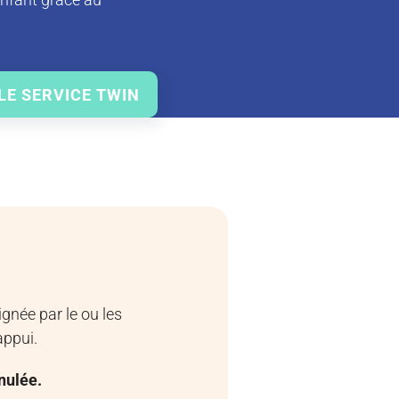
LE SERVICE TWIN
gnée par le ou les
appui.
nulée.