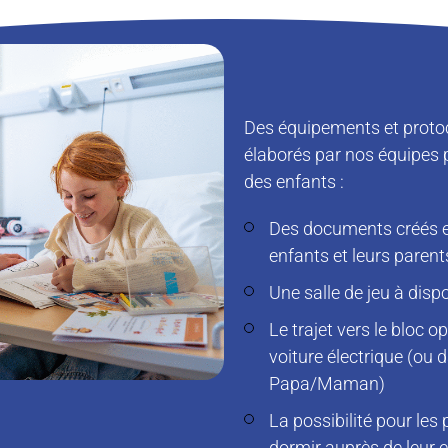
Des équipements et proto
élaborés par nos équipes p
des enfants :
Des documents créés e
enfants et leurs parent
Une salle de jeu à disp
Le trajet vers le bloc o
voiture électrique (ou 
Papa/Maman)
La possibilité pour les 
dormir auprès de leur 