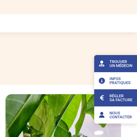
TROUVER
UN MÉDECIN
INFOS
PRATIQUES
RÉGLER
SA FACTURE
NOUS
CONTACTER