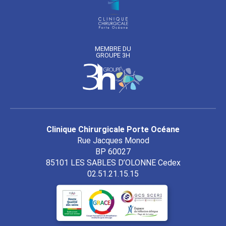
MEMBRE DU
GROUPE 3H
Clinique Chirurgicale Porte Océane
Rue Jacques Monod
BP 60027
85101
LES SABLES D’OLONNE Cedex
02.51.21.15.15